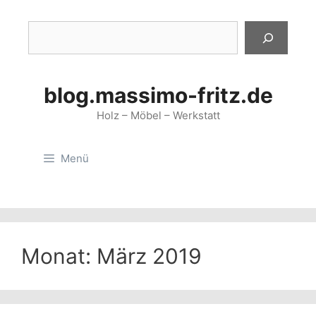
Zum
Inhalt
Suchen
springen
blog.massimo-fritz.de
Holz – Möbel – Werkstatt
Menü
Monat:
März 2019