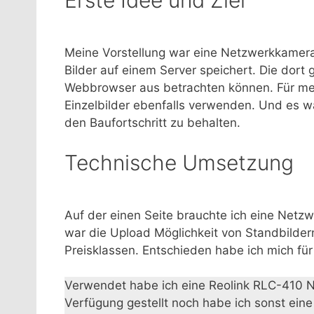
Erste Idee und Ziel
Meine Vorstellung war eine Netzwerkkamera s
Bilder auf einem Server speichert. Die dor
Webbrowser aus betrachten können. Für mein
Einzelbilder ebenfalls verwenden. Und es 
den Baufortschritt zu behalten.
Technische Umsetzung
Auf der einen Seite brauchte ich eine Netzw
war die Upload Möglichkeit von Standbilder
Preisklassen. Entschieden habe ich mich für
Verwendet habe ich eine Reolink RLC-410 N
Verfügung gestellt noch habe ich sonst eine 