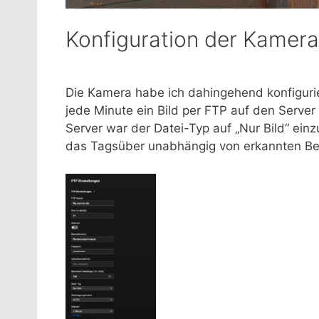
Konfiguration der Kamera
Die Kamera habe ich dahingehend konfigurie
jede Minute ein Bild per FTP auf den Serve
Server war der Datei-Typ auf „Nur Bild“ einz
das Tagsüber unabhängig von erkannten 