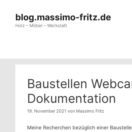
Zum
Inhalt
blog.massimo-fritz.de
springen
Holz – Möbel – Werkstatt
Baustellen Webcam
Dokumentation
19. November 2021
von
Massimo Fritz
Meine Recherchen bezüglich einer Baustelle