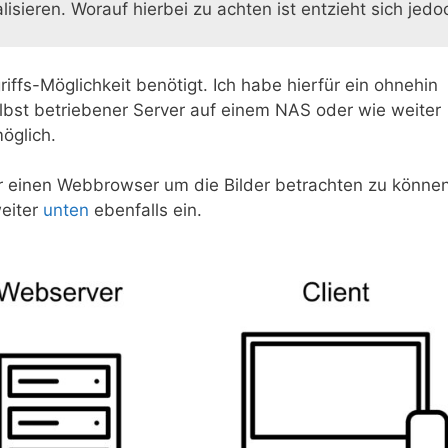
sieren. Worauf hierbei zu achten ist entzieht sich jedo
iffs-Möglichkeit benötigt. Ich habe hierfür ein ohnehin
lbst betriebener Server auf einem NAS oder wie weiter
möglich.
ur einen Webbrowser um die Bilder betrachten zu können
weiter
unten
ebenfalls ein.