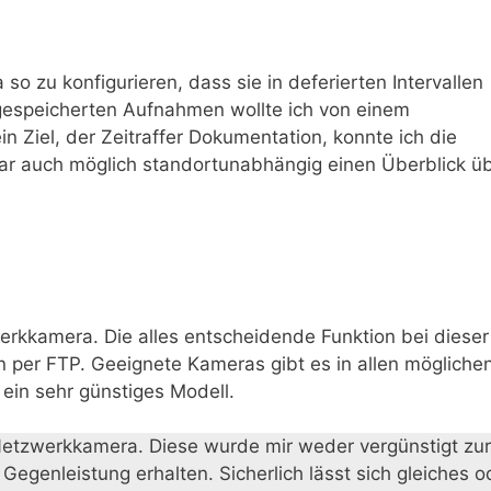
o zu konfigurieren, dass sie in deferierten Intervallen
t gespeicherten Aufnahmen wollte ich von einem
 Ziel, der Zeitraffer Dokumentation, konnte ich die
war auch möglich standortunabhängig einen Überblick ü
erkkamera. Die alles entscheidende Funktion bei dieser
n per FTP. Geeignete Kameras gibt es in allen mögliche
 ein sehr günstiges Modell.
etzwerkkamera. Diese wurde mir weder vergünstigt zur
Gegenleistung erhalten. Sicherlich lässt sich gleiches o