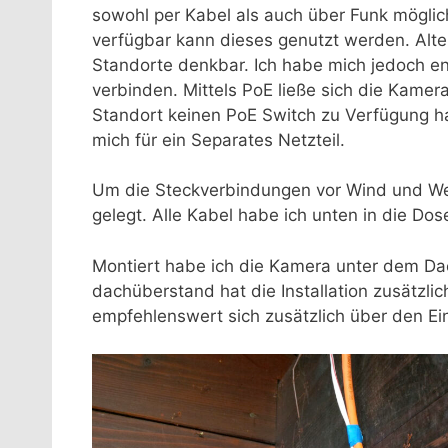
sowohl per Kabel als auch über Funk mögli
verfügbar kann dieses genutzt werden. Alte
Standorte denkbar. Ich habe mich jedoch e
verbinden. Mittels PoE ließe sich die Kame
Standort keinen PoE Switch zu Verfügung ha
mich für ein Separates Netzteil.
Um die Steckverbindungen vor Wind und Wet
gelegt. Alle Kabel habe ich unten in die Dos
Montiert habe ich die Kamera unter dem Da
dachüberstand hat die Installation zusätzli
empfehlenswert sich zusätzlich über den E