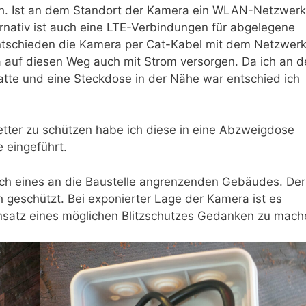
ch. Ist an dem Standort der Kamera ein WLAN-Netzwerk
rnativ ist auch eine LTE-Verbindungen für abgelegene
ntschieden die Kamera per Cat-Kabel mit dem Netzwerk
ra auf diesen Weg auch mit Strom versorgen. Da ich an 
tte und eine Steckdose in der Nähe war entschied ich
ter zu schützen habe ich diese in eine Abzweigdose
e eingeführt.
ch eines an die Baustelle angrenzenden Gebäudes. Der
ch geschützt. Bei exponierter Lage der Kamera ist es
insatz eines möglichen Blitzschutzes Gedanken zu mach