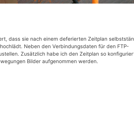
rt, dass sie nach einem deferierten Zeitplan selbststä
r hochlädt. Neben den Verbindungsdaten für den FTP-
ustellen. Zusätzlich habe ich den Zeitplan so konfigurier
Bewegungen Bilder aufgenommen werden.