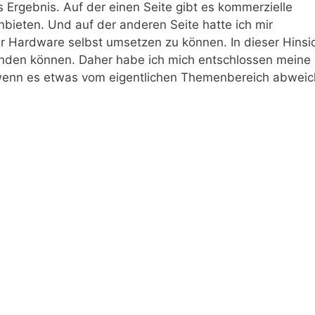
s Ergebnis. Auf der einen Seite gibt es kommerzielle
nbieten. Und auf der anderen Seite hatte ich mir
er Hardware selbst umsetzen zu können. In dieser Hinsi
 finden können. Daher habe ich mich entschlossen meine
 wenn es etwas vom eigentlichen Themenbereich abweic