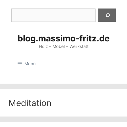
Zum
Inhalt
Suchen
springen
blog.massimo-fritz.de
Holz – Möbel – Werkstatt
Menü
Meditation