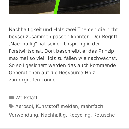
Nachhaltigkeit und Holz zwei Themen die nicht
besser zusammen passen könnten. Der Begriff
„Nachhaltig“ hat seinen Ursprung in der
Forstwirtschat. Dort beschreibt er das Prinzip
maximal so viel Holz zu fällen wie nachwächst.
So soll gesichert werden das auch kommende
Generationen auf die Ressource Holz
zurückgreifen können.
Kategorien
Werkstatt
Schlagwörter
Aerosol
,
Kunststoff meiden
,
mehrfach
Verwendung
,
Nachhaltig
,
Recycling
,
Retusche