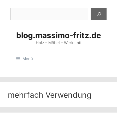
Zum
Inhalt
Suchen
springen
blog.massimo-fritz.de
Holz – Möbel – Werkstatt
Menü
mehrfach Verwendung