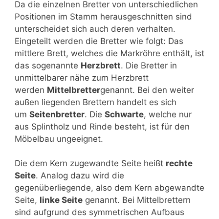
Da die einzelnen Bretter von unterschiedlichen
Positionen im Stamm herausgeschnitten sind
unterscheidet sich auch deren verhalten.
Eingeteilt werden die Bretter wie folgt: Das
mittlere Brett, welches die Markröhre enthält, ist
das sogenannte
Herzbrett
. Die Bretter in
unmittelbarer nähe zum Herzbrett
werden
Mittelbretter
genannt. Bei den weiter
außen liegenden Brettern handelt es sich
um
Seitenbretter
. Die
Schwarte
, welche nur
aus Splintholz und Rinde besteht, ist für den
Möbelbau ungeeignet.
Die dem Kern zugewandte Seite heißt
rechte
Seite
. Analog dazu wird die
gegenüberliegende, also dem Kern abgewandte
Seite,
linke Seite
genannt. Bei Mittelbrettern
sind aufgrund des symmetrischen Aufbaus