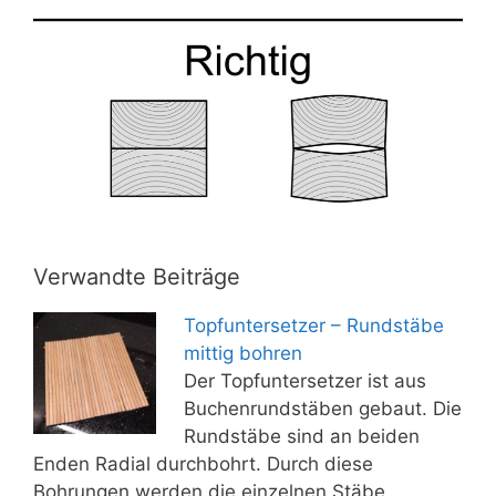
Verwandte Beiträge
Topfuntersetzer – Rundstäbe
mittig bohren
Der Topfuntersetzer ist aus
Buchenrundstäben gebaut. Die
Rundstäbe sind an beiden
Enden Radial durchbohrt. Durch diese
Bohrungen werden die einzelnen Stäbe