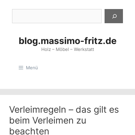
Zum
Inhalt
Suchen
springen
blog.massimo-fritz.de
Holz – Möbel – Werkstatt
Menü
Verleimregeln – das gilt es
beim Verleimen zu
beachten